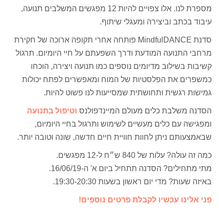
מספרת לנו. אלו צפויים להיות 12 מפגשים המשלבים תנועה,
עיבוד בכתב וביצירה ומעגלי שיתוף.
סדנת MindfulDANCE פותחה אחרי תקופה ארוכה של חקירת
מרחבי התנועה המודעת ודרך השפעתם על חיי היומיום. תרגול
קשיבות בשילוב מדיומים נוספים כמו תנועה ויצירה, הוכחו
כמשפרים את הפלסטיות של המוח ומאפשרים לפתח יכולות
גמישות רגשית ותחושתית שמסייעות לנו פשוט להיות.
הסדנה משלבת כלים מעולם המיינדפולנס
וטיפול בתנועה
ומפגישה עם כלים מעשיים לשימוש ותרגול בחיי היומיום,
שבאמצעותם ניתן לחוות חוויית חיים חדשה, שונה וטובה יותר.
כמה זה עולה? עלות של 840 ש״ח ל-12 מפגשים.
מתי מתחילים? הסדנה תתחיל ביום א' ה-16/06/19.
באיזה שעות? מדי יום ראשון בשעות 19:30-20:30.
פני אלינו עכשיו לקבלת פרטים נוספים!