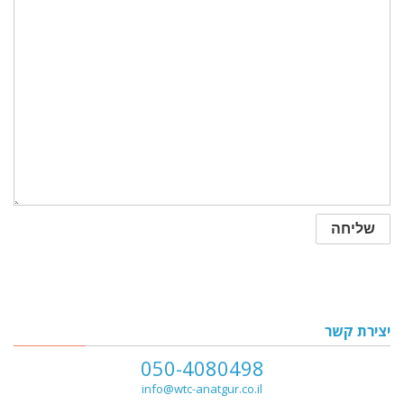
יצירת קשר
050-4080498
info@wtc-anatgur.co.il