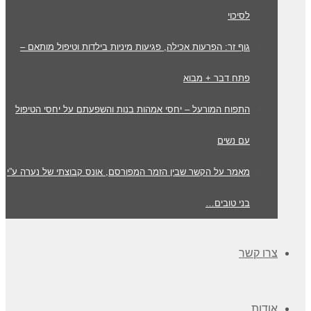
לסיכוי
גוף זר: הפרעות אכילה, פגיעות מיניות בילדות וטיפול מותאם –
פתח דבר + מבוא
התפוח המורעל – יחסי אמהות בנות והשפעתם על יחסי הטיפול
עם נשים
מאמר על הקשר שבין הזמר המפורסם, אונס קבוצתי של נערה ע”י
בני טובים…
צרו קשר
אודות