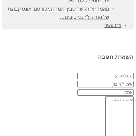
יחסי הטיפול עם נשים
מאמר על הקשר שבין הזמר המפורסם, אונס קבוצתי
של נערה ע”י בני טובים…
צרו קשר
השארת תגובה