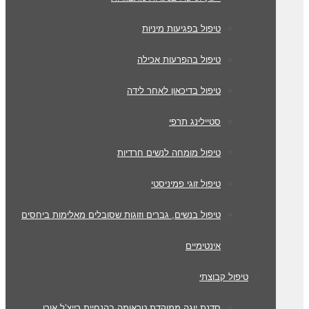
טיפול בפגיעות מיניות
טיפול בהפרעות אכילה
טיפול בדיכאון לאחר לידה
סטיילינג תרפי
טיפול מומחה לנשים חרדיות
טיפול זוגי פמיניסטי
טיפול בנשים, גברים וזוגות שסובלים מאלימות ביחסים
אינטימיים
טיפול קבוצתי
סדנת יוגה ממוקדת טראומה בהנחיית רייצ’ל אורן