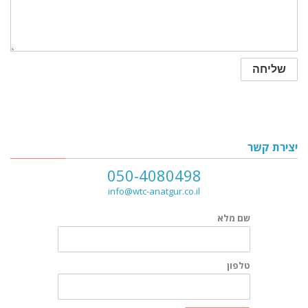
יצירת קשר
050-4080498
info@wtc-anatgur.co.il
שם מלא
טלפון