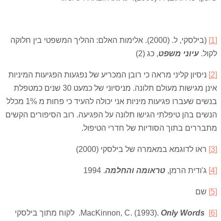
[1]
(בילסקי, ל. (2000). אלימות האלם: ההליך המשפטי בין חלוקה
לקול.
עיוני משפט
, כג (2)
[2]
ניסיון קליני מראה כי רובן המכריע של נפגעות הפגיעות המיניות
אינן מגישות מעולם תלונה. מניסיוני של כמעט 30 שנים כמטפלת
בנשים שעברו פגיעות מיניות אני יכולה להעיד כי פחות מ 1% מכלל
הנשים בהן טיפלתי הגישו תלונה על הפגיעה. רוב הסיפורים הקשים
מתבררים בתוך הסודיות של חדרי הטיפול.
[3]
ראו לדוגמא במאמרה של בילסקי (2000)
[4]
ג'ודית הרמן,
טראומה והחלמה
. 1994
[5]
שם
[6]
MacKinnon, C. (1993).
Only Words
. לקוח מתוך בילסקי