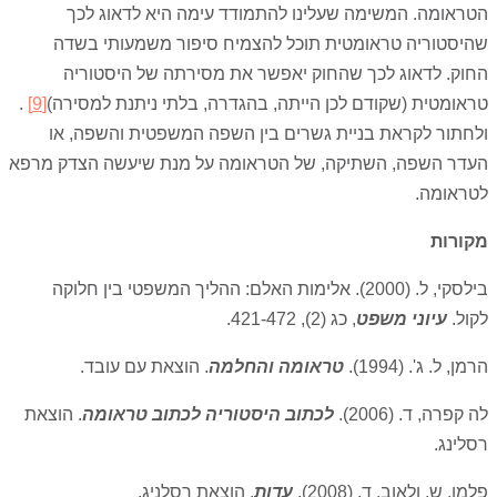
הטראומה. המשימה שעלינו להתמודד עימה היא לדאוג לכך
שהיסטוריה טראומטית תוכל להצמיח סיפור משמעותי בשדה
החוק. לדאוג לכך שהחוק יאפשר את מסירתה של היסטוריה
טראומטית (שקודם לכן הייתה, בהגדרה, בלתי ניתנת למסירה)
[9]
.
ולחתור לקראת בניית גשרים בין השפה המשפטית והשפה, או
העדר השפה, השתיקה, של הטראומה על מנת שיעשה הצדק מרפא
לטראומה.
מקורות
בילסקי, ל. (2000). אלימות האלם: ההליך המשפטי בין חלוקה
לקול.
עיוני משפט
, כג (2), 421-472.
הרמן, ל. ג'. (1994).
טראומה והחלמה
. הוצאת עם עובד.
לה קפרה, ד. (2006).
לכתוב היסטוריה לכתוב טראומה
. הוצאת
רסלינג.
פלמן, ש. ולאוב, ד. (2008).
עדות
. הוצאת רסלניג.