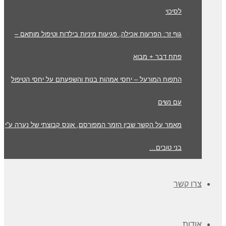
לסיכוי
גוף זר: הפרעות אכילה, פגיעות מיניות בילדות וטיפול מותאם –
פתח דבר + מבוא
התפוח המורעל – יחסי אמהות בנות והשפעתם על יחסי הטיפול
עם נשים
מאמר על הקשר שבין הזמר המפורסם, אונס קבוצתי של נערה ע”י
בני טובים…
צרו קשר
אודות