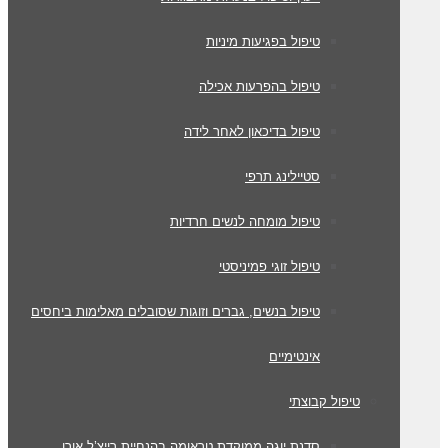
טיפול בפגיעות מיניות
טיפול בהפרעות אכילה
טיפול בדיכאון לאחר לידה
סטיילינג תרפי
טיפול מומחה לנשים חרדיות
טיפול זוגי פמיניסטי
טיפול בנשים, גברים וזוגות שסובלים מאלימות ביחסים
אינטימיים
טיפול קבוצתי
סדנת יוגה ממוקדת טראומה בהנחיית רייצ’ל אורן