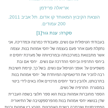
אריאלה פרידמן
הוצאת הקיבוץ המאוחד קו אדום. תל אביב 2011.
200 עמודים.
סקרה: ענת גור
[1]
בעבודתי הטיפולית עם נשים, ומעבודתי כמרצה וכמדריכה, אני
נתקלת פעם אחר פעם בעצמה של יחסי אמהות בנות. עצמה
אשר מתבטאת במורכבותה ובמרכזיותה של מערכת יחסים זו
ביחסי התרפיה וביחסי ההדרכה עם נשים. יחסי אם ובת
משפיעים על אופני הטיפול עם נשים. בשל כך, קיימת חשיבות
רבה להכיר את הדינאמיקה המיוחדת של יחסי אמהות בנות
בתרבותנו, ולהבין כיצד יחסים מרכזיים אלה באים לידי ביטוי
במסגרת התרפיה של נשים.
הספר מחוברות אמהות ובנות הוא ספר חלוצי בשפה העברית
שדן בנושא יחסי אמהות בנות מהפרספקטיבה של התיאוריה
הפמיניסטית שנכתבה בשנים האחרונות. הקרע בין אמהות ובנות