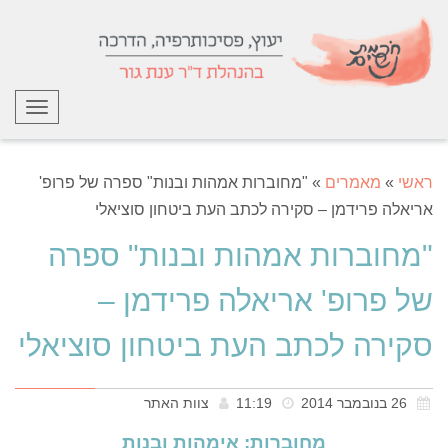
תפריט
ראשי
»
מאמרים
»
"מחוברות אמהות ובנות" ספרה של פרופ'
אריאלה פרידמן – סקירה לכתב העת ביטחון סוציאלי
"מחוברות אמהות ובנות" ספרה
של פרופ' אריאלה פרידמן –
סקירה לכתב העת ביטחון סוציאלי
26 בנובמבר 2014
11:19
צוות האתר
מחוברות: אימהות ובנות