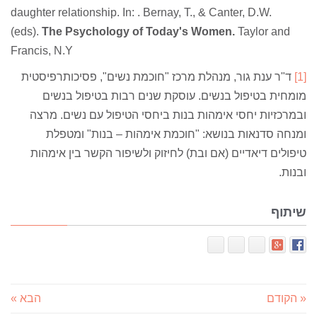
daughter relationship. In: . Bernay, T., & Canter, D.W.
(eds).
The Psychology of Today's Women.
Taylor and
Francis, N.Y
[1]
ד"ר ענת גור, מנהלת מרכז "חוכמת נשים", פסיכותרפיסטית
מומחית בטיפול בנשים. עוסקת שנים רבות בטיפול בנשים
ובמרכזיות יחסי אימהות בנות ביחסי הטיפול עם נשים. מרצה
ומנחה סדנאות בנושא: "חוכמת אימהות – בנות" ומטפלת
טיפולים דיאדיים (אם ובת) לחיזוק ולשיפור הקשר בין אימהות
ובנות.
שיתוף
« הקודם
הבא »