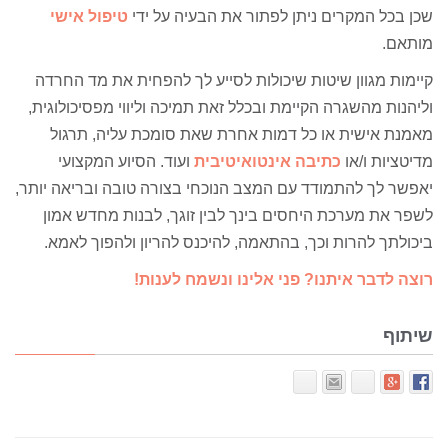
שכן בכל המקרים ניתן לפתור את הבעיה על ידי
טיפול אישי
מותאם.
קיימות מגוון שיטות שיכולות לסייע לך להפחית את מד החרדה
וליהנות מהשגרה הקיימת ובכלל זאת תמיכה וליווי מפסיכולוגית,
מאמנת אישית או כל דמות אחרת שאת סומכת עליה, תרגול
מדיטציות ו/או
כתיבה אינטואיטיבית
ועוד. הסיוע המקצועי
יאפשר לך להתמודד עם המצב הנוכחי בצורה טובה ובריאה יותר,
לשפר את מערכת היחסים בינך לבין זוגך, לבנות מחדש אמון
ביכולתך להרות וכך, בהתאמה, להיכנס להריון ולהפוך לאמא.
רוצה לדבר איתנו? פני אלינו ונשמח לענות!
שיתוף