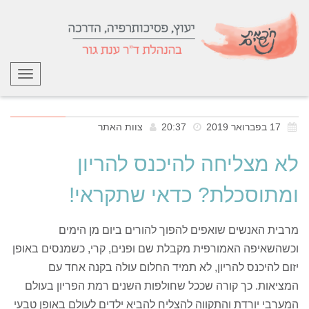
תפריט
17 בפברואר 2019
20:37
צוות האתר
לא מצליחה להיכנס להריון
ומתוסכלת? כדאי שתקראי!
מרבית האנשים שואפים להפוך להורים ביום מן הימים
וכשהשאיפה האמורפית מקבלת שם ופנים, קרי, כשמנסים באופן
יזום להיכנס להריון, לא תמיד החלום עולה בקנה אחד עם
המציאות. כך קורה שככל שחולפות השנים רמת הפריון בעולם
המערבי יורדת והתקווה להצליח להביא ילדים לעולם באופן טבעי