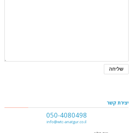
יצירת קשר
050-4080498
info@wtc-anatgur.co.il