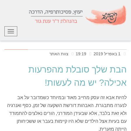
תפריט
1 באפריל 2019
19:19
צוות האתר
הבת שלך סובלת מהפרעות
אכילה? יש מה לעשות!
להיות אבא זה עסק מחייב מאוד ובמיוחד כשמדובר על אב
לנערה מתבגרת. האבהות דורשת השקעה של זמן, כסף ואנרגיה
ולא זאת בלבד, אלא שבעידן המודרני, הורים נאלצים להתמודד
עם בעיות אצל הילדים שלא היו קיימות בעבר או ששכיחותן
הייתה מזערית.