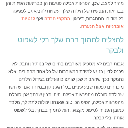
מהיר למצב. שכן, הפרעות אכילה פוגעות הן בבריאות הפיזית והן
בבריאות הנפשית של הילדה שלך ועשויות להביא גם לפגיעה
בלימודים, הסתגרות, דיכאון,
התקפי חרדה
ואף
לנטיות
אובדניות אצל הנערה
.
להצליח לתמוך בבת שלך בלי לשפוט
ולבקר
אבות רבים לא מספיק מעורבים בחיים של בנותיהן וחבל. לא
ניכנס לדיון בנוגע למידת המעורבות של כל אחד מההורים, אלא
נתמקד בכך שהאבות שכן שותפים פעילים בגידול הילדים,
מוכרחים לפקוח שבע עיניים בכל רגע נתון ובמיוחד אם יש חשד
שהילדה סובלת מהפרעות אכילה. היה ותבין שבתך אכן סובלת
מהפרעות אכילה, הטיפ הכי טוב שאנחנו יכולות לתת לך, מלבד
כמובן הפנייה לטיפול מקצועי, הוא לתמוך בבתך, בלי לשפוט
אותה ובלי לבקר.