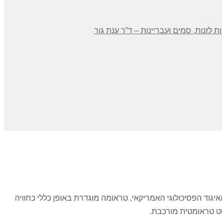
 לזנות, סמים ועבריינות – ד”ר ענת גור
יגוד הפסיכולוגי האמריקאי, טראומה מוגדרת באופן כללי כחוויה
 טראומטית מורכבת.