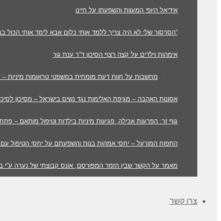
אידיאל היופי המעוות והשפעתו על חיינו
“הסרסור שלי לא היה צריך ללמד אותי כלום אבא לימד אותי הכול בבית
אימהות וילדים על קצה רצף הסיכון ד”ר ענת גור
מחשבות על חוות דעת מומחית במשפטי טראומות מיניות – ד
אסונות האהבה – מגיפת האלימות נגד נשים בישראל – מסיכון לסיכוי
גוף זר: הפרעות אכילה, פגיעות מיניות בילדות וטיפול מותאם – פתח
התפוח המורעל – יחסי אמהות בנות והשפעתם על יחסי הטיפול עם 
מאמר על הקשר שבין הזמר המפורסם, אונס קבוצתי של נערה ע”י ב
צרו קשר