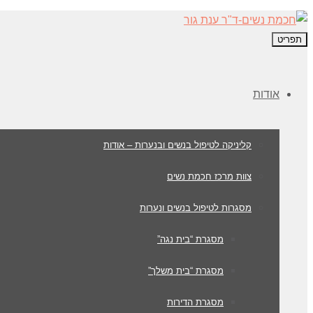
תפריט
אודות
קליניקה לטיפול בנשים ובנערות – אודות
צוות מרכז חכמת נשים
מסגרות לטיפול בנשים ונערות
מסגרת “בית נגה”
מסגרת “בית משלך”
מסגרת הדירות