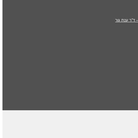
 ד”ר ענת גור