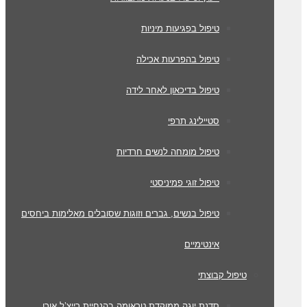
טיפול בפגיעות מיניות
טיפול בהפרעות אכילה
טיפול בדיכאון לאחר לידה
סטיילינג תרפי
טיפול מומחה לנשים חרדיות
טיפול זוגי פמיניסטי
טיפול בנשים, גברים וזוגות שסובלים מאלימות ביחסים
אינטימיים
טיפול קבוצתי
סדנת יוגה ממוקדת טראומה בהנחיית רייצ’ל אורן