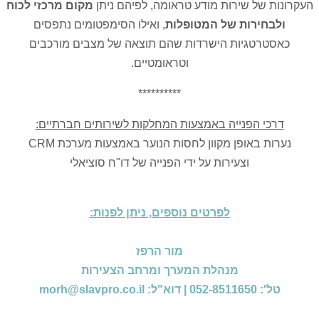
העקרונות של שירות מודע טראומה, לפיהם ניתן
מקום מרכזי לכוח
ולבחירות של המטופלות
, ואילו הסימפטומים נתפסים
כאסטרטגיות הישרדות שהם תוצאה של מצבים מורכבים
וטראומטיים.
**********
דרכי הפנייה באמצעות המחלקות לשירותים חברתיים:
נערות באופן מקוון לחסות הנוער באמצעות מערכת CRM
וצעירות על ידי הפנייה של דו"ח סוציאלי
לפרטים נוספים, ניתן לפנות:
מור הרפז
מנהלת המערך ומרחב הצעירות
טל': 052-8511650 | דוא"ל: morh@slavpro.co.il