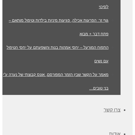
לסיכוי
גוף זר: הפרעות אכילה, פגיעות מיניות בילדות וטיפול מותאם –
פתח דבר + מבוא
התפוח המורעל – יחסי אמהות בנות והשפעתם על יחסי הטיפול
עם נשים
מאמר על הקשר שבין הזמר המפורסם, אונס קבוצתי של נערה ע”י
בני טובים…
צרו קשר
אודות