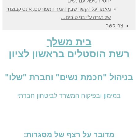
יחסי הטיפול עם נשים
מאמר על הקשר שבין הזמר המפורסם, אונס קבוצתי
של נערה ע”י בני טובים…
צרו קשר
בית משלך
רשת הוסטלים בראשון לציון
בניהול "חכמת נשים" וחברת "שלו"
במימון ובפיקוח המשרד לביטחון חברתי
מדובר על רצף של מסגרות: