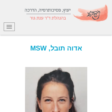
תפריט
אדוה תובל, MSW