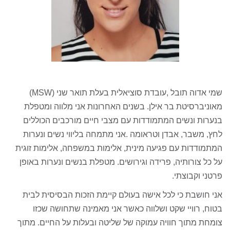
שמי אדוה תובל ,עובדת סוציאלית בעלת תואר שני (MSW)
מאוניברסיטת בר אילן. בשנים האחרונות אני מלווה ומטפלת
בנערות ונשים המתמודדות עם מצבי חיים מורכבים הכוללים
לחץ, משבר, אבדן וטראומה .אני מתמחה בליווי נשים ונערות
המתמודדות עם פגיעה מינית, אלימות במשפחה, אלימות זוגית
על כל צורותיה, פרידה וגירושים. מטפלת בנשים ונערות באופן
פרטני וקבוצתי.
אני חושבת כי לכל אישה בעולם קיימת הזכות הבסיסית לבית
בטוח, רוויי שקט ושלווה כאשר אני מאמינה שתחושה שכזו
צומחת מתוך חוויה עמוקה של שליטה ובעלות על החיים. מתוך